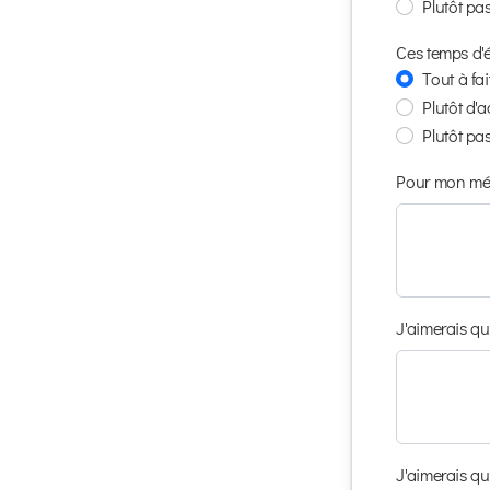
Plutôt pa
Ces temps d'é
Tout à fa
Plutôt d'
Plutôt pa
Pour mon métie
J'aimerais qu
J'aimerais qu