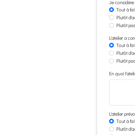
Je considère
Tout à fa
Plutôt d'
Plutôt pa
L'atelier a c
Tout à fa
Plutôt d'
Plutôt pa
En quoi l'ate
L'atelier prév
Tout à fa
Plutôt d'