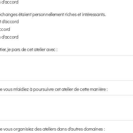
s d'accord
changes étaient personnellement riches et intéressants.
it d'accord
accord
s d'accord
r, je pars de cet atelier avec :
e vous m'aidiez à poursuivre cet atelier de cette manière :
e vous organisiez des ateliers dans d'autres domaines :