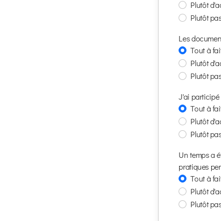
Plutôt d'
Plutôt pa
Les documents
Tout à fa
Plutôt d'
Plutôt pa
J'ai participé
Tout à fa
Plutôt d'
Plutôt pa
Un temps a ét
pratiques per
Tout à fa
Plutôt d'
Plutôt pa