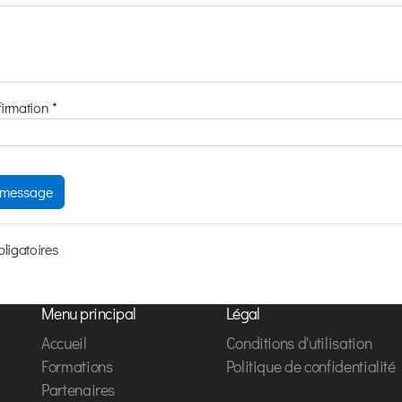
irmation *
e message
ligatoires
Menu principal
Légal
Accueil
Conditions d'utilisation
Formations
Politique de confidentialité
Partenaires