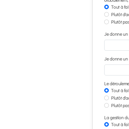
Tout à fa
Plutôt d'
Plutôt pa
Je donne un po
Je donne un po
Le déroulement
Tout à fa
Plutôt d'
Plutôt pa
La gestion d
Tout à fa