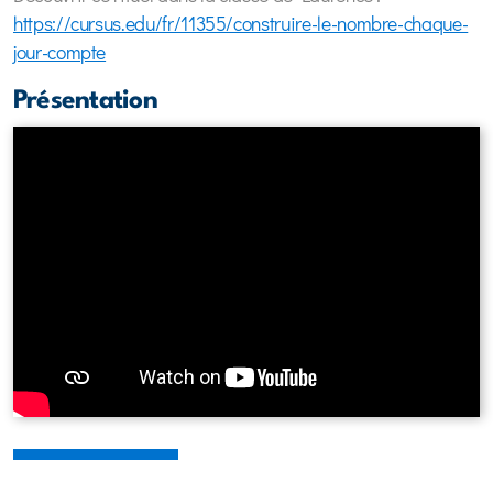
https://cursus.edu/fr/11355/construire-le-nombre-chaque-
jour-compte
Présentation