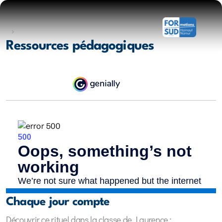
Ressources pédagogiques
Chaque jour compte
Découvrir ce rituel dans la classe de Laurence :