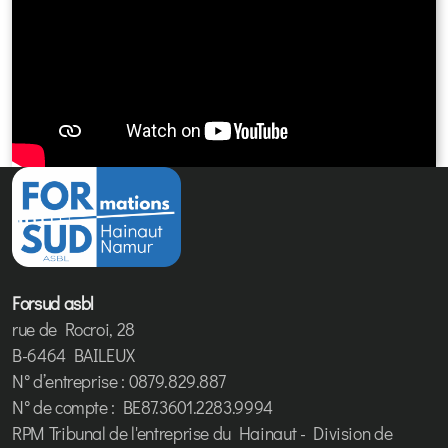
Forsud asbl
rue de Rocroi, 28
B-6464 BAILEUX
N° d’entreprise : 0879.829.887
N° de compte : BE87.3601.2283.9994
RPM Tribunal de l'entreprise du Hainaut - Division de